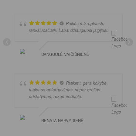
Puikūs mikropluošto
rankšluosčiai!!! Labai džiaugiuosi įsigijusi.
DANGUOLĖ VAIČIŪNIENĖ
Patikimi, gera kokybė,
malonus aptarnavimas, super greitas
pristatymas, rekomenduoju.
RENATA NARVYDIENĖ