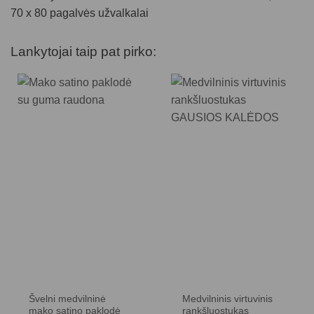
70 x 80 pagalvės užvalkalai
Lankytojai taip pat pirko:
Švelni medvilninė
Medvilninis virtuvinis
mako satino paklodė
rankšluostukas