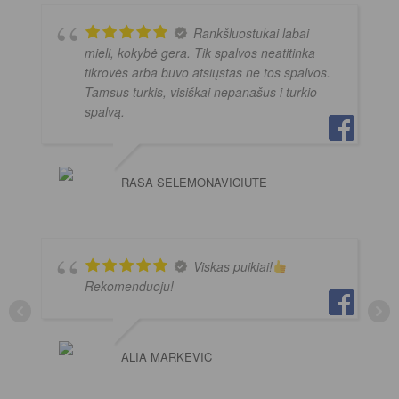
Rankšluostukai labai
mieli, kokybė gera. Tik spalvos neatitinka
tikrovės arba buvo atsiųstas ne tos spalvos.
Tamsus turkis, visiškai nepanašus i turkio
spalvą.
RASA SELEMONAVICIUTE
Viskas puikiai!
Rekomenduoju!
ALIA MARKEVIC