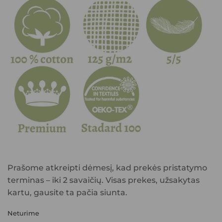
Prašome atkreipti dėmesį, kad prekės pristatymo
terminas – iki 2 savaičių. Visas prekes, užsakytas
kartu, gausite ta pačia siunta.
Neturime