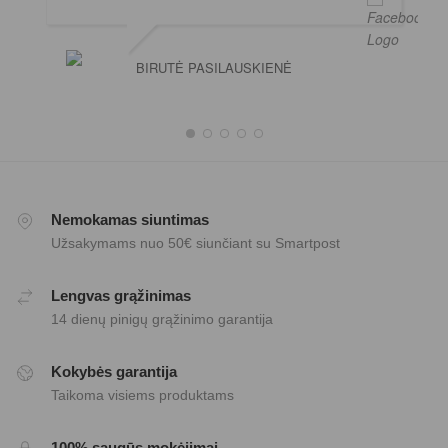
BIRUTĖ PASILAUSKIENĖ
Nemokamas siuntimas
Užsakymams nuo 50€ siunčiant su Smartpost
Lengvas grąžinimas
14 dienų pinigų grąžinimo garantija
Kokybės garantija
Taikoma visiems produktams
100% saugūs mokėjimai