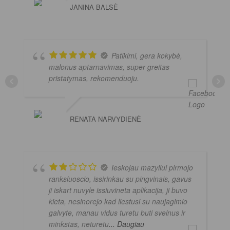
JANINA BALSĖ
Patikimi, gera kokybė,
malonus aptarnavimas, super greitas
pristatymas, rekomenduoju.
RENATA NARVYDIENĖ
Ieskojau mazyliui pirmojo
ranksluoscio, issirinkau su pingvinais, gavus
ji iskart nuvyle issiuvineta aplikacija, ji buvo
kieta, nesinorejo kad liestusi su naujagimio
galvyte, manau vidus turetu buti svelnus ir
minkstas, neturetu
... Daugiau