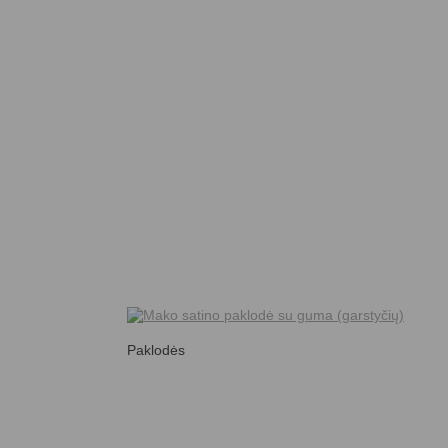
Paklodės