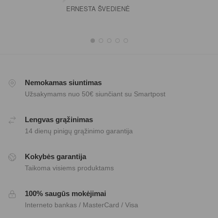
ERNESTA ŠVEDIENĖ
Nemokamas siuntimas
Užsakymams nuo 50€ siunčiant su Smartpost
Lengvas grąžinimas
14 dienų pinigų grąžinimo garantija
Kokybės garantija
Taikoma visiems produktams
100% saugūs mokėjimai
Interneto bankas / MasterCard / Visa