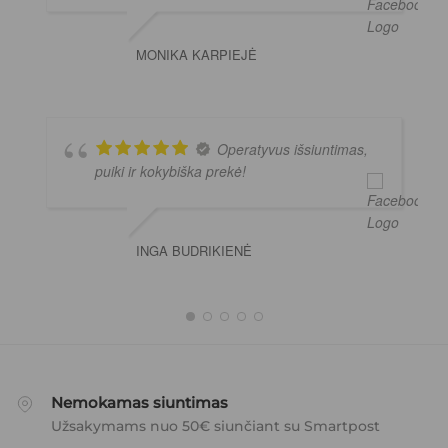
MONIKA KARPIEJĖ
Operatyvus išsiuntimas,
puiki ir kokybiška prekė!
INGA BUDRIKIENĖ
Nemokamas siuntimas
Užsakymams nuo 50€ siunčiant su Smartpost