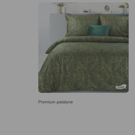
Premium patalynė