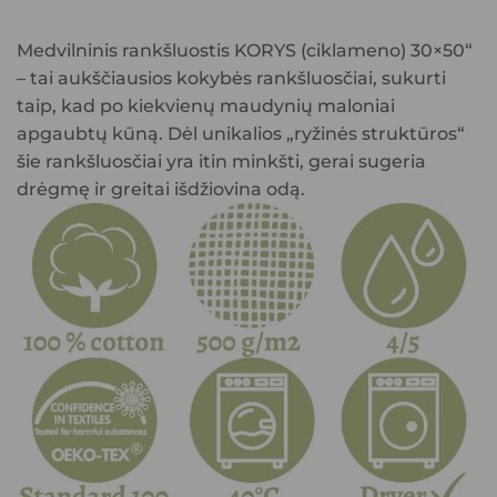
price
price
was:
is:
Medvilninis rankšluostis KORYS (ciklameno) 30×50
“
2.99€.
2.49€.
– tai aukščiausios kokybės rankšluosčiai, sukurti
taip, kad po kiekvienų maudynių maloniai
apgaubtų kūną. Dėl unikalios
„ryžinės struktūros“
šie rankšluosčiai yra itin minkšti, gerai sugeria
drėgmę ir greitai išdžiovina odą.