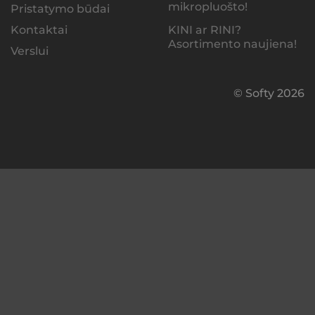
mikropluošto!
Pristatymo būdai
KINI ar RINI?
Kontaktai
Asortimento naujiena!
Verslui
© Softy 2026