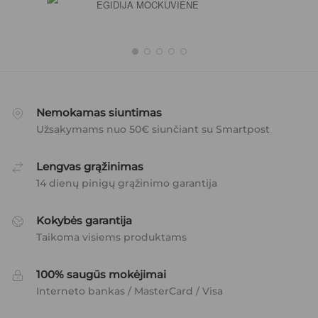
EGIDIJA MOCKUVIENE
Nemokamas siuntimas
Užsakymams nuo 50€ siunčiant su Smartpost
Lengvas grąžinimas
14 dienų pinigų grąžinimo garantija
Kokybės garantija
Taikoma visiems produktams
100% saugūs mokėjimai
Interneto bankas / MasterCard / Visa