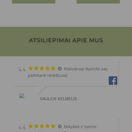
ATSILIEPIMAI APIE MUS
Kiekvienas išsirinks sau
patinkanti rankšluostį
SAULIUS KELMELIS
Kokybės ir kainos