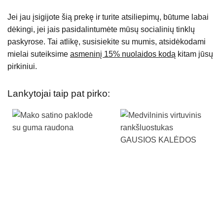
Jei jau įsigijote šią prekę ir turite atsiliepimų, būtume labai
dėkingi, jei jais pasidalintumėte mūsų socialinių tinklų
paskyrose. Tai atlikę, susisiekite su mumis, atsidėkodami
mielai suteiksime
asmeninį 15% nuolaidos kodą
kitam jūsų
pirkiniui.
Lankytojai taip pat pirko: