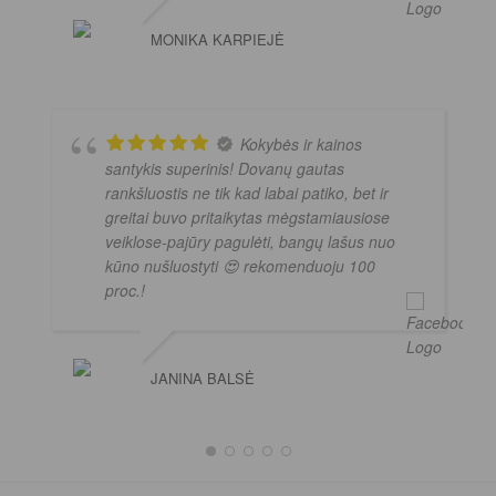
MONIKA KARPIEJĖ
Kokybės ir kainos
santykis superinis! Dovanų gautas
rankšluostis ne tik kad labai patiko, bet ir
greitai buvo pritaikytas mėgstamiausiose
veiklose-pajūry pagulėti, bangų lašus nuo
kūno nušluostyti 😍 rekomenduoju 100
proc.!
JANINA BALSĖ