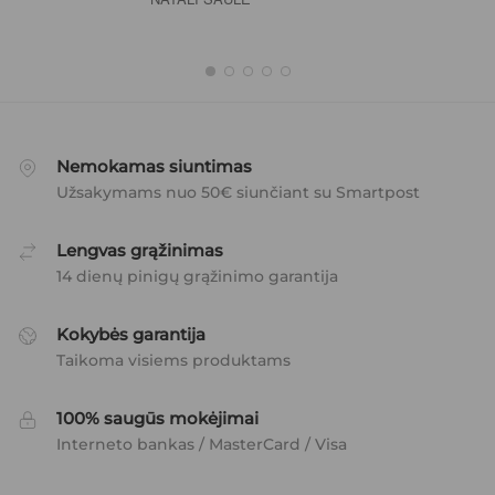
Nemokamas siuntimas
Užsakymams nuo 50€ siunčiant su Smartpost
Lengvas grąžinimas
14 dienų pinigų grąžinimo garantija
Kokybės garantija
Taikoma visiems produktams
100% saugūs mokėjimai
Interneto bankas / MasterCard / Visa