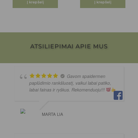
Į krepšelį
Į krepšelį
ATSILIEPIMAI APIE MUS
Gavom spaidermen
paplūdimio rankšluostį, vaikui labai patiko,
labai fainas ir ryškus. Rekomenduoju!!!
MARTA LIA