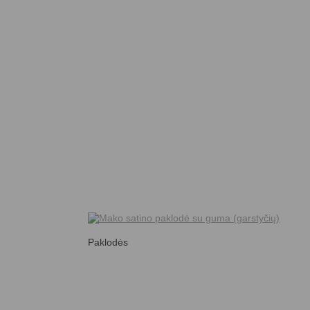
Paklodės