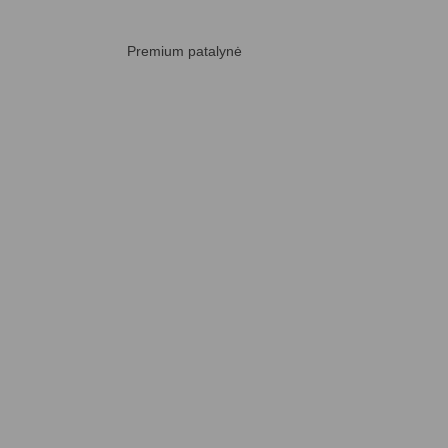
Premium patalynė