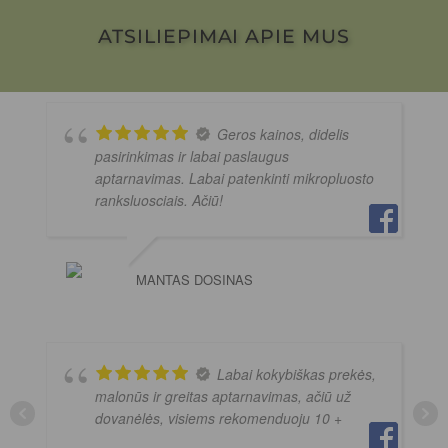
ATSILIEPIMAI APIE MUS
Geros kainos, didelis
pasirinkimas ir labai paslaugus
aptarnavimas. Labai patenkinti mikropluosto
ranksluosciais. Ačiū!
MANTAS DOSINAS
Labai kokybiškas prekės,
malonūs ir greitas aptarnavimas, ačiū už
dovanėlės, visiems rekomenduoju 10 +