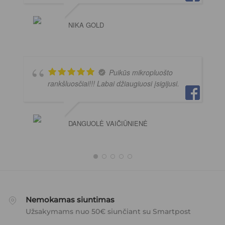
NIKA GOLD
Puikūs mikropluošto
rankšluosčiai!!! Labai džiaugiuosi įsigijusi.
DANGUOLĖ VAIČIŪNIENĖ
Nemokamas siuntimas
Užsakymams nuo 50€ siunčiant su Smartpost