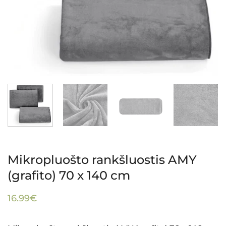
Mikropluošto rankšluostis AMY
(grafito) 70 x 140 cm
16.99
€