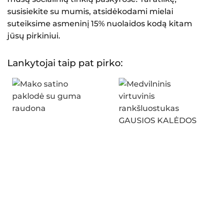
susisiekite su mumis, atsidėkodami mielai
suteiksime asmeninį 15% nuolaidos kodą kitam
jūsų pirkiniui.
Lankytojai taip pat pirko: