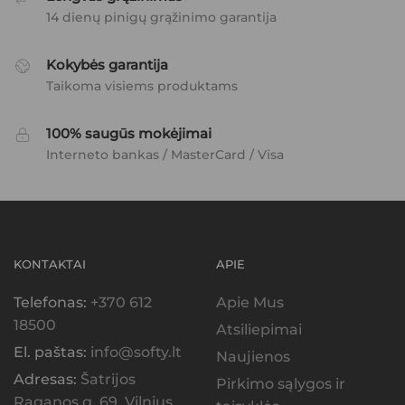
14 dienų pinigų grąžinimo garantija
Kokybės garantija
Taikoma visiems produktams
100% saugūs mokėjimai
Interneto bankas / MasterCard / Visa
KONTAKTAI
APIE
Telefonas:
+370 612
Apie Mus
18500
Atsiliepimai
El. paštas:
info@softy.lt
Naujienos
Adresas:
Šatrijos
Pirkimo sąlygos ir
Raganos g. 69, Vilnius,