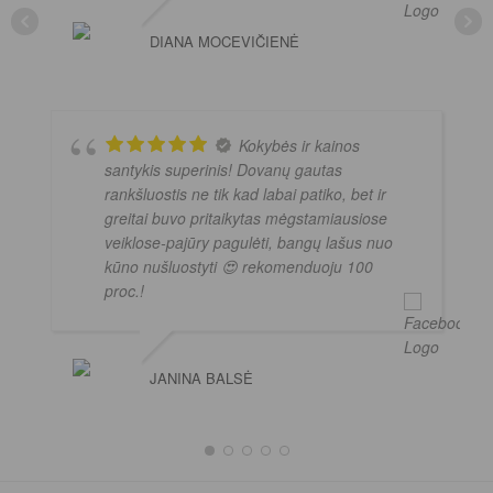
DIANA MOCEVIČIENĖ
Kokybės ir kainos
santykis superinis! Dovanų gautas
rankšluostis ne tik kad labai patiko, bet ir
greitai buvo pritaikytas mėgstamiausiose
veiklose-pajūry pagulėti, bangų lašus nuo
kūno nušluostyti 😍 rekomenduoju 100
proc.!
JANINA BALSĖ