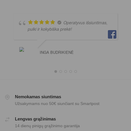
Operatyvus išsiuntimas,
puiki ir kokybiška prekė!
INGA BUDRIKIENĖ
Nemokamas siuntimas
Užsakymams nuo 50€ siunčiant su Smartpost
Lengvas grąžinimas
14 dienų pinigų grąžinimo garantija