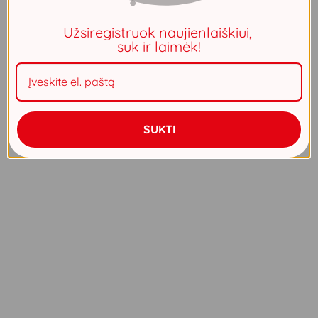
Užsiregistruok naujienlaiškiui,
suk ir laimėk!
SUKTI