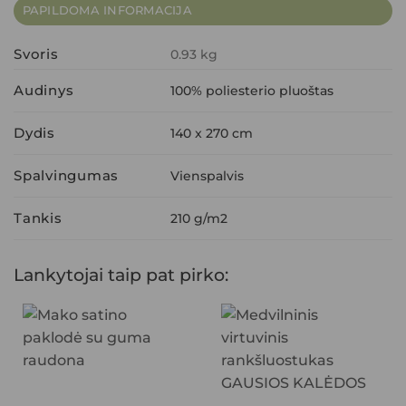
PAPILDOMA INFORMACIJA
Svoris
0.93 kg
Audinys
100% poliesterio pluoštas
Dydis
140 x 270 cm
Spalvingumas
Vienspalvis
Tankis
210 g/m2
Lankytojai taip pat pirko: