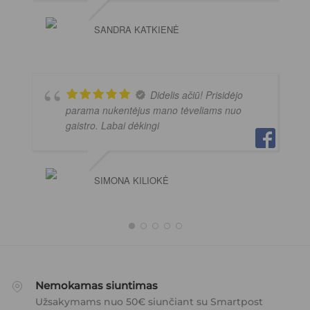
SANDRA KATKIENĖ
Didelis ačiū! Prisidėjo
parama nukentėjus mano tėveliams nuo
gaistro. Labai dėkingi
SIMONA KILIOKĖ
Nemokamas siuntimas
Užsakymams nuo 50€ siunčiant su Smartpost