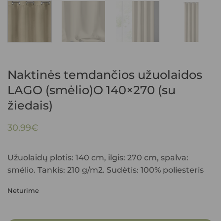
Naktinės temdančios užuolaidos
LAGO (smėlio)O 140×270 (su
žiedais)
30.99
€
Užuolaidų plotis: 140 cm, ilgis: 270 cm, spalva:
smėlio. Tankis: 210 g/m2. Sudėtis: 100% poliesteris
Neturime