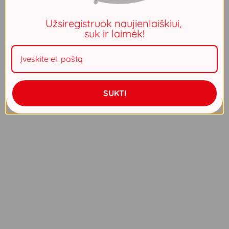
Užsiregistruok naujienlaiškiui,
suk ir laimėk!
SUKTI