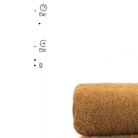
Pagalba
Pirkti
0