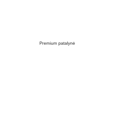
Premium patalynė