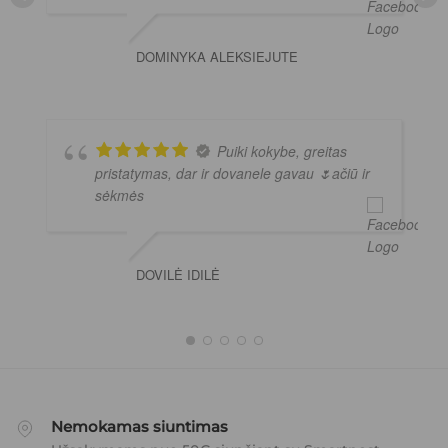
DOMINYKA ALEKSIEJUTE
Puiki kokybe, greitas
pristatymas, dar ir dovanele gavau 🌷ačiū ir
sėkmės
DOVILĖ IDILĖ
Nemokamas siuntimas