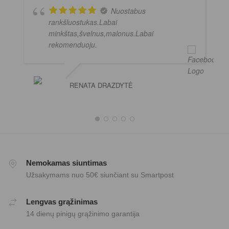
Nuostabus
rankšluostukas.Labai
minkštas,švelnus,malonus.Labai
rekomenduoju.
RENATA DRAZDYTĖ
Nemokamas siuntimas
Užsakymams nuo 50€ siunčiant su Smartpost
Lengvas grąžinimas
14 dienų pinigų grąžinimo garantija