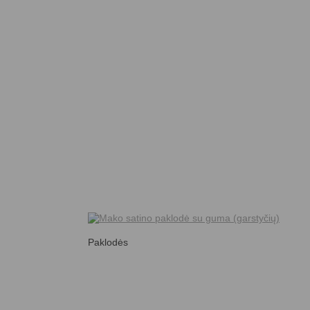
Paklodės