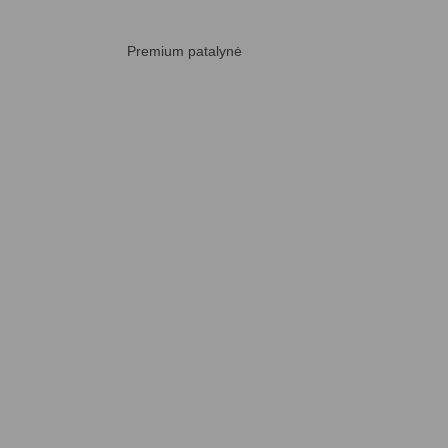
Premium patalynė