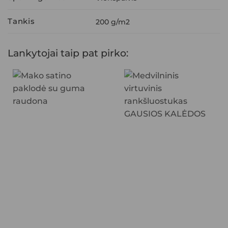
Tankis
200 g/m2
Lankytojai taip pat pirko: