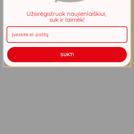
Užsiregistruok naujienlaiškiui,
suk ir laimėk!
SUKTI