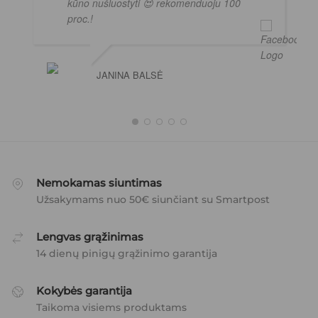
kūno nušluostyti 😍 rekomenduoju 100
proc.!
JANINA BALSĖ
Nemokamas siuntimas
Užsakymams nuo 50€ siunčiant su Smartpost
Lengvas grąžinimas
14 dienų pinigų grąžinimo garantija
Kokybės garantija
Taikoma visiems produktams