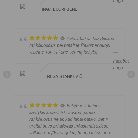
INGA BUDRIKIENĖ
Ačiū labai už kokybiškus
rankšluosčius bei patalinę Rekomenduoju
visiems 100 % kurie vertiną kokybę
TERESA STANKEVIČ
Kokybės ir kainos
santykis superinis! Dovanų gautas
rankšluostis ne tik kad labai patiko, bet ir
greitai buvo pritaikytas mėgstamiausiose
veiklose-pajūry pagulėti, bangų lašus nuo