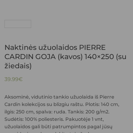
Naktinės užuolaidos PIERRE
CARDIN GOJA (kavos) 140×250 (su
žiedais)
39.99
€
Aksominė, vidutinio tankio užuolaida iš Pierre
Cardin kolekcijos su blizgiu raštu. Plotis: 140 cm,
ilgis: 250 cm, spalva: ruda. Tankis: 200 g/m2.
Sudėtis: 100% poliesteris. Pakuotėje 1 vnt,
užuolaidos gali būti patrumpintos pagal jūsų