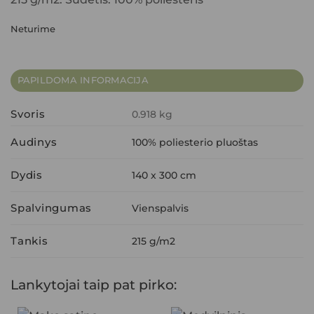
Neturime
PAPILDOMA INFORMACIJA
Svoris
0.918 kg
Audinys
100% poliesterio pluoštas
Dydis
140 x 300 cm
Spalvingumas
Vienspalvis
Tankis
215 g/m2
Lankytojai taip pat pirko: