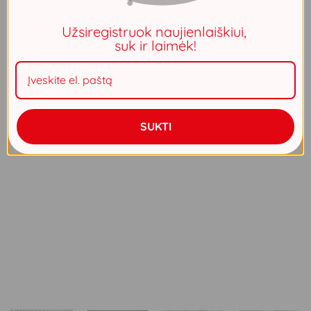
Užsiregistruok naujienlaiškiui,
suk ir laimėk!
SUKTI