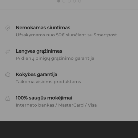
Nemokamas siuntimas
Užsakymams nuo 50€ siunčiant su Smartpost
Lengvas grąžinimas
14 dienų pinigų grąžinimo garantija
Kokybės garantija
Taikoma visiems produktams
100% saugūs mokėjimai
Interneto bankas / MasterCard / Visa