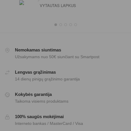
VYTAUTAS LAPKUS
Nemokamas siuntimas
Užsakymams nuo 50€ siunčiant su Smartpost
Lengvas grąžinimas
14 dienų pinigų grąžinimo garantija
Kokybės garantija
Taikoma visiems produktams
100% saugūs mokėjimai
Interneto bankas / MasterCard / Visa