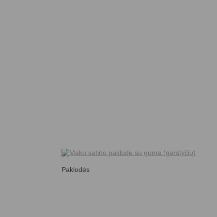
Paklodės