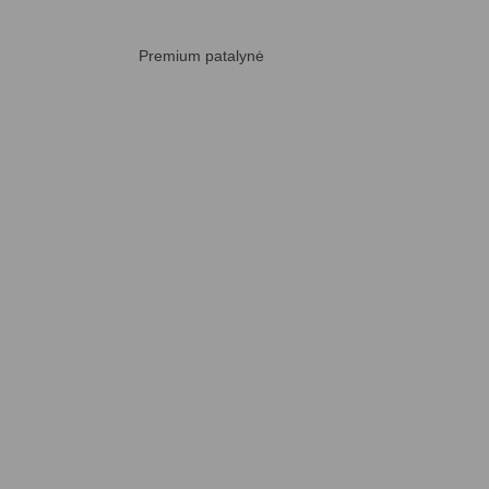
Premium patalynė