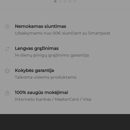
Nemokamas siuntimas
Užsakymams nuo 50€ siunčiant su Smartpost
Lengvas grąžinimas
14 dienų pinigų grąžinimo garantija
Kokybės garantija
Taikoma visiems produktams
100% saugūs mokėjimai
Interneto bankas / MasterCard / Visa