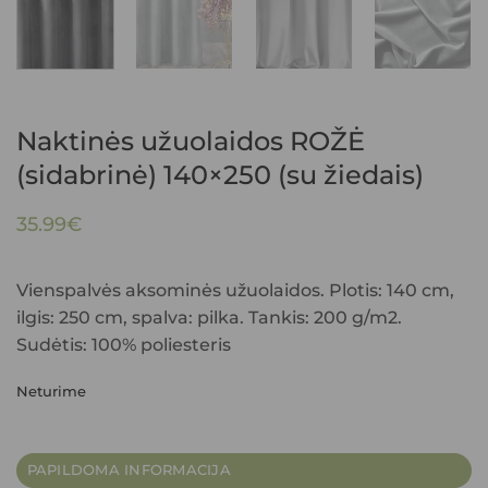
Naktinės užuolaidos ROŽĖ
(sidabrinė) 140×250 (su žiedais)
35.99
€
Vienspalvės aksominės užuolaidos. Plotis: 140 cm,
ilgis: 250 cm, spalva: pilka. Tankis: 200 g/m2.
Sudėtis: 100% poliesteris
Neturime
PAPILDOMA INFORMACIJA