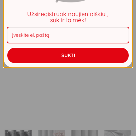
Užsiregistruok naujienlaiškiui,
suk ir laimėk!
SUKTI