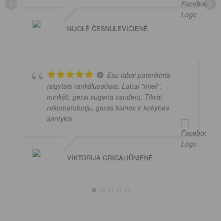
NIJOLĖ ČESNULEVIČIENĖ
Esu labai patenkinta
įsigytais rankšluosčiais. Labai "mieli",
minkšti, gerai sugeria vandenį. Tikrai
rekomenduoju, geras kainos ir kokybės
santykis.
VIKTORIJA GRIGALIŪNIENĖ