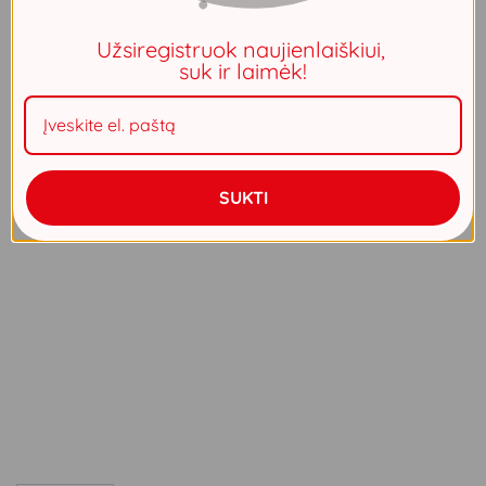
Užsiregistruok naujienlaiškiui,
suk ir laimėk!
SUKTI