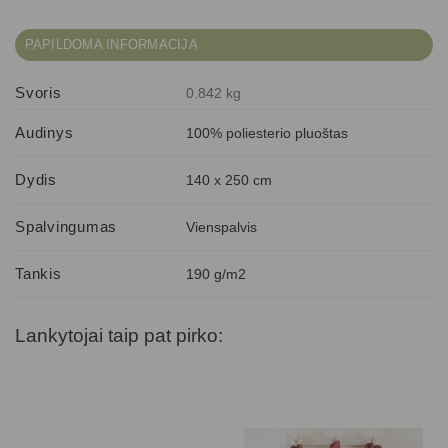
PAPILDOMA INFORMACIJA
Svoris
0.842 kg
Audinys
100% poliesterio pluoštas
Dydis
140 x 250 cm
Spalvingumas
Vienspalvis
Tankis
190 g/m2
Lankytojai taip pat pirko: