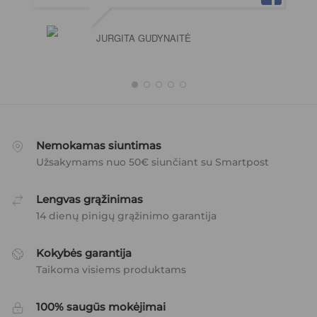
JURGITA GUDYNAITĖ
Nemokamas siuntimas
Užsakymams nuo 50€ siunčiant su Smartpost
Lengvas grąžinimas
14 dienų pinigų grąžinimo garantija
Kokybės garantija
Taikoma visiems produktams
100% saugūs mokėjimai