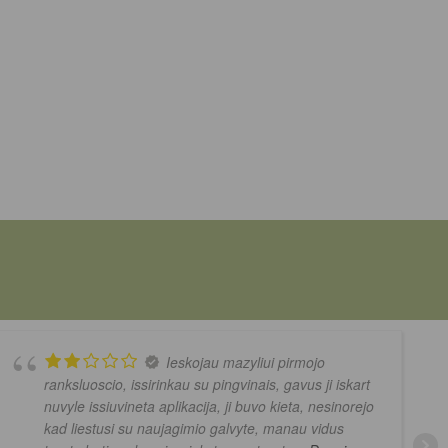
Ieskojau mazyliui pirmojo
ranksluoscio, issirinkau su pingvinais, gavus ji iskart
nuvyle issiuvineta aplikacija, ji buvo kieta, nesinorejo
kad liestusi su naujagimio galvyte, manau vidus