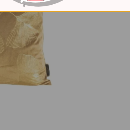
Neturime