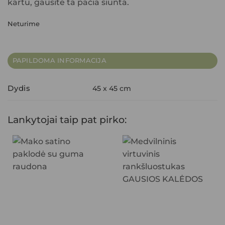
kartu, gausite ta pačia siunta.
Neturime
PAPILDOMA INFORMACIJA
Dydis
45 x 45 cm
Lankytojai taip pat pirko: