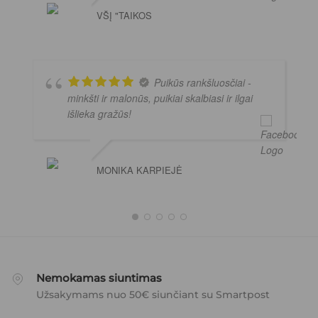
VŠĮ "TAIKOS
Puikūs rankšluosčiai -
minkšti ir malonūs, puikiai skalbiasi ir ilgai
išlieka gražūs!
MONIKA KARPIEJĖ
Nemokamas siuntimas
Užsakymams nuo 50€ siunčiant su Smartpost