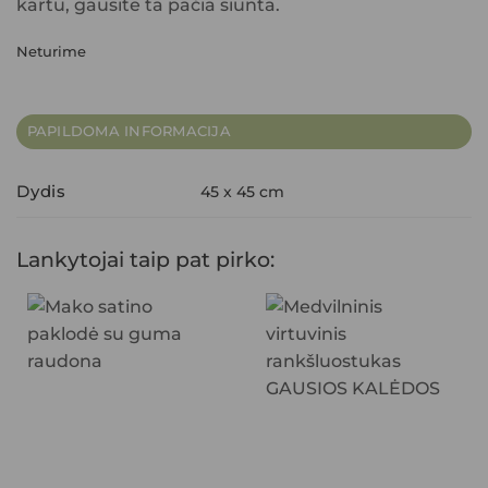
kartu, gausite ta pačia siunta.
Neturime
PAPILDOMA INFORMACIJA
Dydis
45 x 45 cm
Lankytojai taip pat pirko: