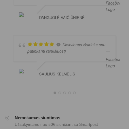
DANGUOLĖ VAIČIŪNIENĖ
Kiekvienas išsirinks sau
patinkanti rankšluostį
SAULIUS KELMELIS
Nemokamas siuntimas
Užsakymams nuo 50€ siunčiant su Smartpost