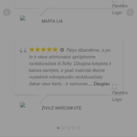
MARTA LIA
Patys išbandėme, o po
to ir visus artimuosius aprūpinome
rankšluosčiais iš Softy. Džiugina kokybės ir
kainos santykis, o ypač maloniai likome
nustebinti mikropluošto rankšluosčiais:
dabar visur kartu - ir namuose,
... Daugiau
ŽIVILĖ MARCINKUTĖ