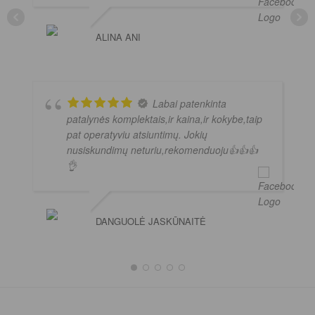
ALINA ANI
Labai patenkinta
patalynės komplektais,ir kaina,ir kokybe,taip
pat operatyviu atsiuntimų. Jokių
nusiskundimų neturiu,rekomenduoju👍👍👍
👌
DANGUOLĖ JASKŪNAITĖ