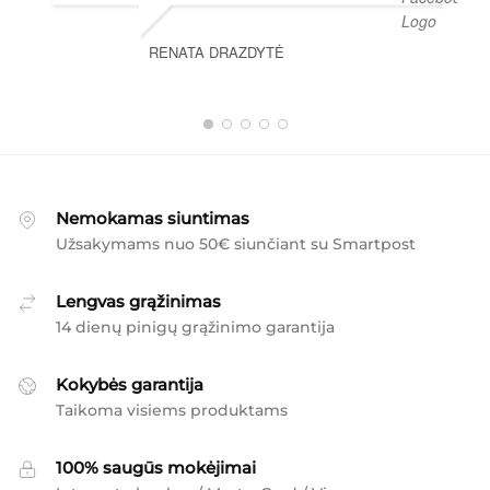
RENATA DRAZDYTĖ
Nemokamas siuntimas
Užsakymams nuo 50€ siunčiant su Smartpost
Lengvas grąžinimas
14 dienų pinigų grąžinimo garantija
Kokybės garantija
Taikoma visiems produktams
100% saugūs mokėjimai