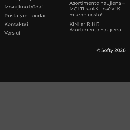
Asortimento naujiena –
Mokėjimo būdai
MOLTI rankšluosčiai iš
mikropluošto!
Pristatymo būdai
KINI ar RINI?
Kontaktai
Asortimento naujiena!
Verslui
© Softy 2026