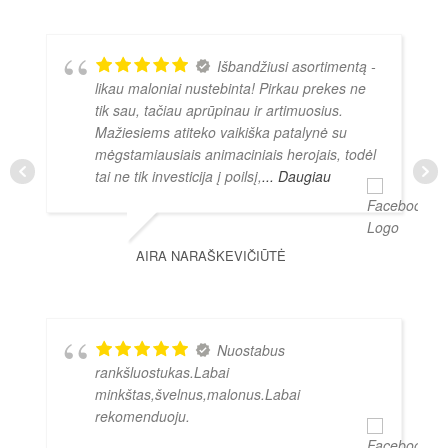
Išbandžiusi asortimentą -
likau maloniai nustebinta! Pirkau prekes ne
tik sau, tačiau aprūpinau ir artimuosius.
Mažiesiems atiteko vaikiška patalynė su
mėgstamiausiais animaciniais herojais, todėl
tai ne tik investicija į poilsį,
... Daugiau
AIRA NARAŠKEVIČIŪTĖ
Nuostabus
rankšluostukas.Labai
minkštas,švelnus,malonus.Labai
rekomenduoju.