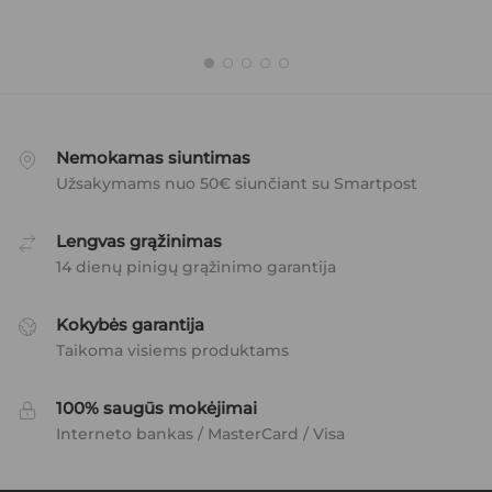
Nemokamas siuntimas
Užsakymams nuo 50€ siunčiant su Smartpost
Lengvas grąžinimas
14 dienų pinigų grąžinimo garantija
Kokybės garantija
Taikoma visiems produktams
100% saugūs mokėjimai
Interneto bankas / MasterCard / Visa