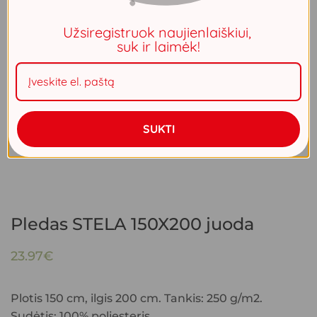
Užsiregistruok naujienlaiškiui,
suk ir laimėk!
SUKTI
Pledas STELA 150X200 juoda
23.97
€
Plotis 150 cm, ilgis 200 cm. Tankis: 250 g/m2.
Sudėtis: 100% poliesteris.