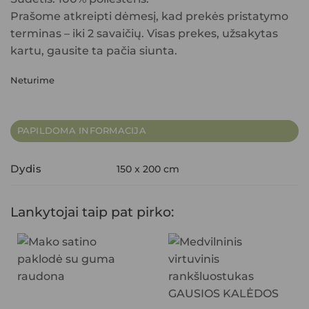
Prašome atkreipti dėmesį, kad prekės pristatymo
terminas – iki 2 savaičių. Visas prekes, užsakytas
kartu, gausite ta pačia siunta.
Neturime
PAPILDOMA INFORMACIJA
Dydis
150 x 200 cm
Lankytojai taip pat pirko: