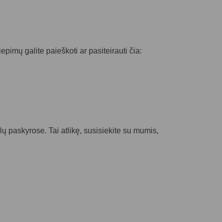
epimų galite paieškoti ar pasiteirauti čia:
nklų paskyrose. Tai atlikę, susisiekite su mumis,