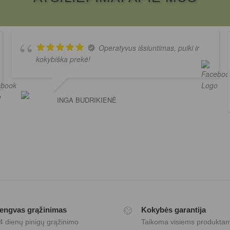
Operatyvus išsiuntimas, puiki ir
kokybiška prekė!
INGA BUDRIKIENĖ
engvas grąžinimas
Kokybės garantija
4 dienų pinigų grąžinimo
Taikoma visiems produkta