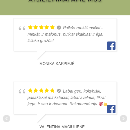
Puikūs rankšluosčiai -
minkšti ir malonūs, puikiai skalbiasi ir ilgai
išlieka gražūs!
MONIKA KARPIEJĖ
Labai geri, kokybiški,
pasakiškai minkstuciai, labai švelnūs, tikrai
jega, ir sau ir dovanai. Rekomenduoju
VALENTINA MACIULIENE