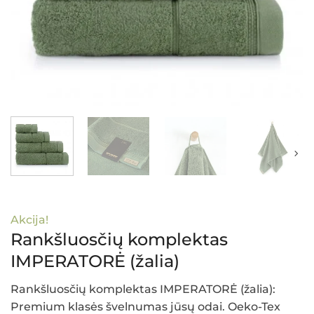
Akcija!
Rankšluosčių komplektas
IMPERATORĖ (žalia)
Rankšluosčių komplektas IMPERATORĖ (žalia):
Premium klasės švelnumas jūsų odai. Oeko-Tex