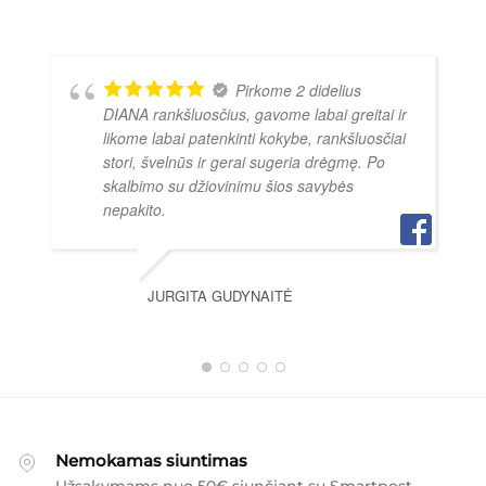
Pirkome 2 didelius
DIANA rankšluosčius, gavome labai greitai ir
likome labai patenkinti kokybe, rankšluosčiai
stori, švelnūs ir gerai sugeria drėgmę. Po
skalbimo su džiovinimu šios savybės
nepakito.
JURGITA GUDYNAITĖ
Nemokamas siuntimas