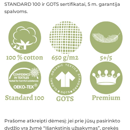
STANDARD 100 ir GOTS sertifikatai, 5 m. garantija
spalvoms.
Prašome atkreipti dėmesį: jei prie jūsų pasirinkto
dydžio yra žymė “Išankstinis užsakymas”, prekės