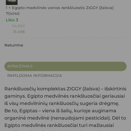
17.09€.
1 ×
Egipto medvilnės vonios rankšluostis ZIGGY (žalsva)
70x140
Liko 3
Original
34.99
€
Current
price
31.49
€
price
was:
is:
34.99€.
Neturime
31.49€.
APRAŠYMAS
PAPILDOMA INFORMACIJA
Rankšluosčių komplektas ZIGGY (žalsva)
– išskirtinis
gaminys. Egipto medvilnės rankšluosčiai geriausiai
iš visų medvilninių rankšluosčių sugeria drėgmę.
Be to, Egiptas – viena iš šalių, kurioje auginama
organinė medvilnė (nenaudojami pesticidai). Dėl to
Egipto medvilnės rankšluosčiai turi mažiausiai