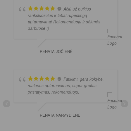
Ačiū už puikius
rankšluosčius ir labai rūpestingą
aptarnavimą! Rekomenduoju ir sėkmės
darbuose :)
RENATA JOČIENĖ
Patikimi, gera kokybė,
malonus aptarnavimas, super greitas
pristatymas, rekomenduoju.
RENATA NARVYDIENĖ