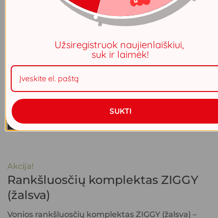
Užsiregistruok naujienlaiškiui,
suk ir laimėk!
SUKTI
Akcija!
Rankšluosčių komplektas ZIGGY
(žalsva)
Vonios rankšluosčių komplektas ZIGGY (žalsva) –