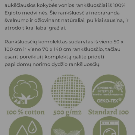
aukščiausios kokybės vonios rankšluosčiai iš 100%
Egipto medvilnės. Šie rankšluosčiai nepraranda
švelnumo ir džiovinant natūraliai, puikiai sausina, ir
atrodo tikrai labai gražiai.
Rankšluosčių komplektas sudarytas iš vieno 50 x
100 cm ir vieno 70 x 140 cm rankšluosčio, tačiau
esant poreikiui į komplektą galite pridėti
papildomų norimo dydžio rankšluosčių.