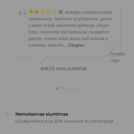
Ieskojau mazyliui pirmojo
ranksluoscio, issirinkau su pingvinais, gavus
ji iskart nuvyle issiuvineta aplikacija, ji buvo
kieta, nesinorejo kad liestusi su naujagimio
galvyte, manau vidus turetu buti svelnus ir
minkstas, neturetu
... Daugiau
BIRUTĖ PASILAUSKIENĖ
Nemokamas siuntimas
Užsakymams nuo 50€ siunčiant su Smartpost