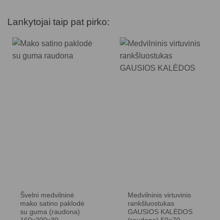
Lankytojai taip pat pirko:
Švelni medvilninė
Medvilninis virtuvinis
mako satino paklodė
rankšluostukas
su guma (raudona)
GAUSIOS KALĖDOS