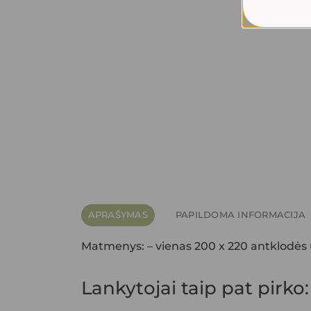
APRAŠYMAS
PAPILDOMA INFORMACIJA
Matmenys: – vienas 200 x 220 antklodės u
Lankytojai taip pat pirko: