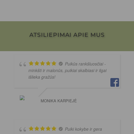
ATSILIEPIMAI APIE MUS
Puikūs rankšluosčiai -
minkšti ir malonūs, puikiai skalbiasi ir ilgai
išlieka gražūs!
MONIKA KARPIEJĖ
Puiki kokybe ir gera