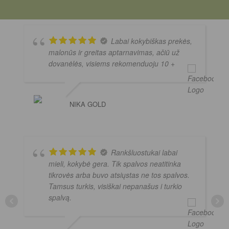
Labai kokybiškas prekės,
malonūs ir greitas aptarnavimas, ačiū už
dovanėlės, visiems rekomenduoju 10 +
NIKA GOLD
Rankšluostukai labai
mieli, kokybė gera. Tik spalvos neatitinka
tikrovės arba buvo atsiųstas ne tos spalvos.
Tamsus turkis, visiškai nepanašus i turkio
spalvą.