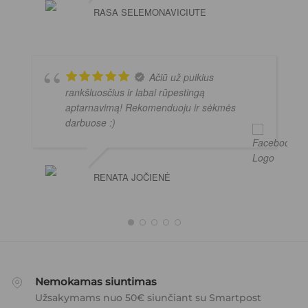
RASA SELEMONAVICIUTE
Ačiū už puikius
rankšluosčius ir labai rūpestingą
aptarnavimą! Rekomenduoju ir sėkmės
darbuose :)
RENATA JOČIENĖ
Nemokamas siuntimas
Užsakymams nuo 50€ siunčiant su Smartpost