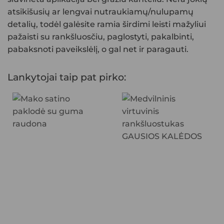
atsikišusių ar lengvai nutraukiamų/nulupamų
detalių, todėl galėsite ramia širdimi leisti mažyliui
pažaisti su rankšluosčiu, paglostyti, pakalbinti,
pabaksnoti paveikslėlį, o gal net ir paragauti.
Lankytojai taip pat pirko: