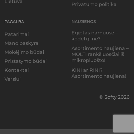
Lietuva
Privatumo politika
PAGALBA
NAUJIENOS
Egiptas namuose –
Patarimai
kodėl gi ne?
Mano paskyra
Asortimento naujiena –
Mokėjimo būdai
MOLTI rankšluosčiai iš
mikropluošto!
Pristatymo būdai
KINI ar RINI?
Kontaktai
Asortimento naujiena!
Verslui
© Softy 2026