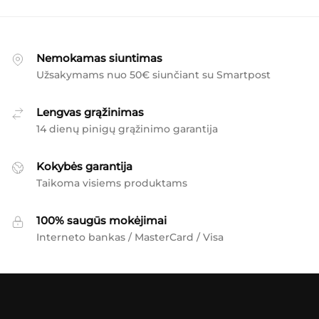
Nemokamas siuntimas
Užsakymams nuo 50€ siunčiant su Smartpost
Lengvas grąžinimas
14 dienų pinigų grąžinimo garantija
Kokybės garantija
Taikoma visiems produktams
100% saugūs mokėjimai
Interneto bankas / MasterCard / Visa