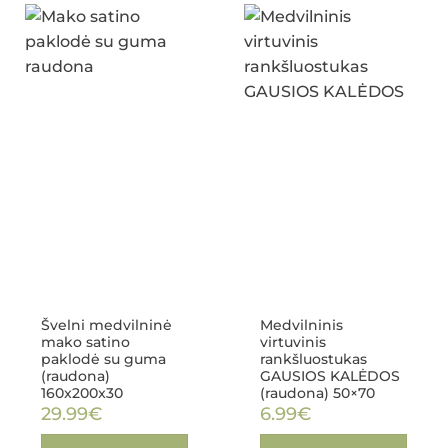
Švelni medvilninė
Medvilninis
mako satino
virtuvinis
paklodė su guma
rankšluostukas
(raudona)
GAUSIOS KALĖDOS
160x200x30
(raudona) 50×70
29.99
€
6.99
€