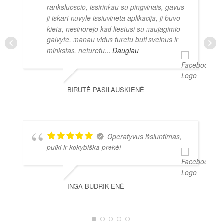
ranksluoscio, issirinkau su pingvinais, gavus
ji iskart nuvyle issiuvineta aplikacija, ji buvo
kieta, nesinorejo kad liestusi su naujagimio
galvyte, manau vidus turetu buti svelnus ir
minkstas, neturetu
... Daugiau
BIRUTĖ PASILAUSKIENĖ
Operatyvus išsiuntimas,
puiki ir kokybiška prekė!
INGA BUDRIKIENĖ