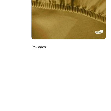
Paklodės