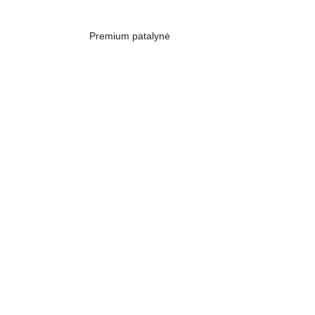
Premium patalynė