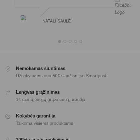
NATALI SAULĖ
Nemokamas siuntimas
Užsakymams nuo 50€ siunčiant su Smartpost
Lengvas grąžinimas
14 dienų pinigų grąžinimo garantija
Kokybės garantija
Taikoma visiems produktams
100% saugūs mokėjimai