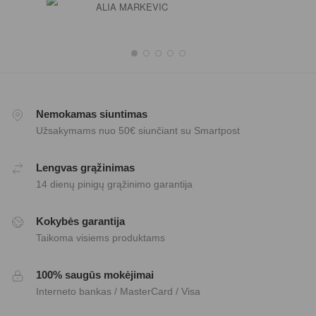
ALIA MARKEVIC
Nemokamas siuntimas
Užsakymams nuo 50€ siunčiant su Smartpost
Lengvas grąžinimas
14 dienų pinigų grąžinimo garantija
Kokybės garantija
Taikoma visiems produktams
100% saugūs mokėjimai
Interneto bankas / MasterCard / Visa